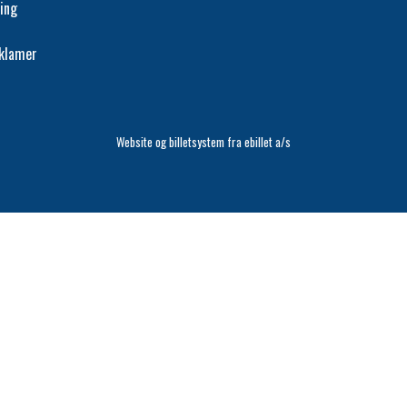
ing
eklamer
Website og billetsystem fra ebillet a/s