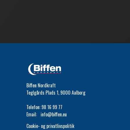
Biffen Nordkraft
Teglgårds Plads 1, 9000 Aalborg
Telefon:
98 16 99 77
Email:
info@biffen.eu
Cookie- og privatlivspolitik