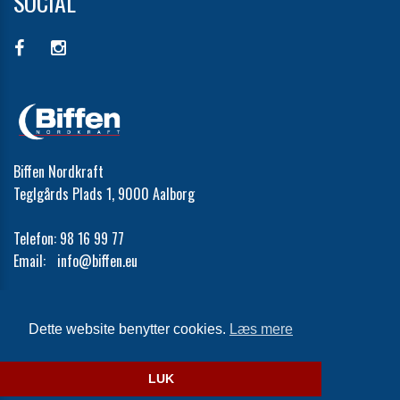
SOCIAL
Biffen Nordkraft
Teglgårds Plads 1, 9000 Aalborg
Telefon:
98 16 99 77
Email:
info@biffen.eu
Cookie- og privatlivspolitik
Dette website benytter cookies.
Læs mere
Website og billetsystem fra ebillet a/s
LUK