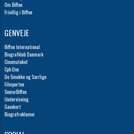
Om Biffen
Frivillig i Biffen
GENVEJE
Biffen International
Biografklub Danmark
Cinemateket
Cph:Dox
De Smukke og Særlige
Filmporten
SeniorBiffen
Undervisning
Gavekort
Biografreklamer