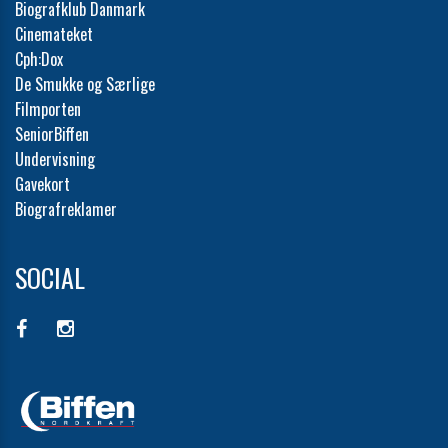
Biografklub Danmark
Cinemateket
Cph:Dox
De Smukke og Særlige
Filmporten
SeniorBiffen
Undervisning
Gavekort
Biografreklamer
SOCIAL