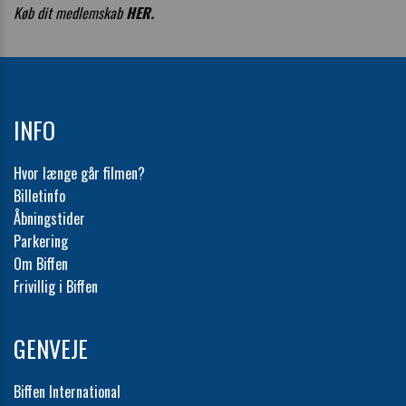
Køb dit medlemskab
HER
.
INFO
Hvor længe går filmen?
Billetinfo
Åbningstider
Parkering
Om Biffen
Frivillig i Biffen
GENVEJE
Biffen International