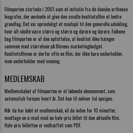
Filmporten startede i 2001 som et initiativ fra de danske arthouse
biografer, der ønskede at give den smalle kvalitetsfilm et bedre
grundlag. Det var oprindeligt et modspil til den generelle udvikling,
hvor alt skulle være større og større og dyrere og dyrere. Folkene
bag Filmporten er af den opfattelse, at kvalitet ikke hænger
sammen med størrelsen på filmens marketingbudget.
Kvalitetsfilmen er derfor ofte en film, der ikke bare underholder,
men underholder med mening.
MEDLEMSKAB
Medlemskabet af Filmporten er et løbende abonnement, som
automatisk fornyes hvert år. Det kan til enhver tid opsiges.
Når du har købt et medlemskab, vil du inden for 10 minutter,
modtage en e-mail med en halv-pris billet til den aktuelle film.
Halv-pris billetten er vedhæftet som PDF.