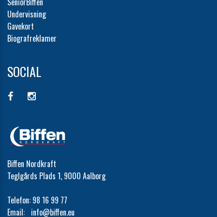
SeniorBiffen
Undervisning
Gavekort
Biografreklamer
SOCIAL
Biffen Nordkraft
Teglgårds Plads 1, 9000 Aalborg
Telefon:
98 16 99 77
Email:
info@biffen.eu