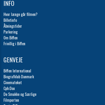
INFO
Hvor længe går filmen?
Billetinfo
Åbningstider
Parkering
Om Biffen
Frivillig i Biffen
GENVEJE
Biffen International
Biografklub Danmark
Cinemateket
Cph:Dox
De Smukke og Særlige
Filmporten