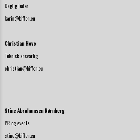
Daglig leder
karin@biffen.eu
Christian Hove
Teknisk ansvarlig
christian@biffen.eu
Stine Abrahamsen Nørnberg
PR og events
stine@biffen.eu