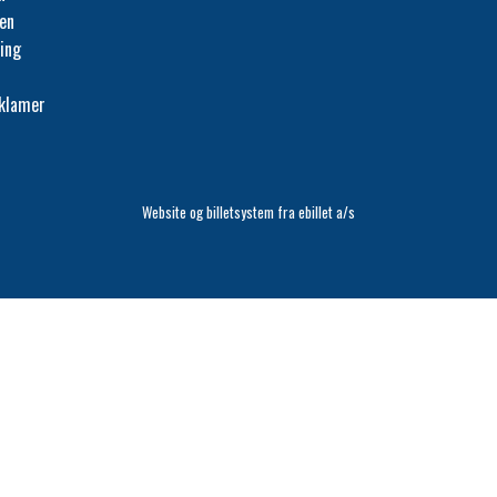
fen
ing
eklamer
Website og billetsystem fra ebillet a/s