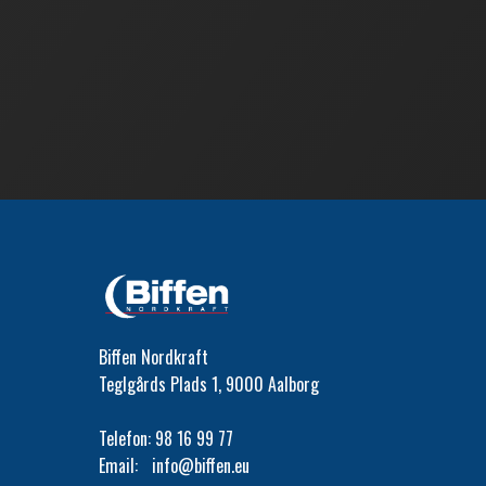
Biffen Nordkraft
Teglgårds Plads 1, 9000 Aalborg
Telefon:
98 16 99 77
Email:
info@biffen.eu