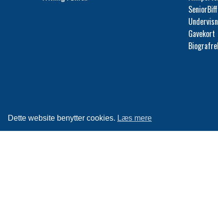
SeniorBif
Undervisn
Gavekort
Biografr
Dette website benytter cookies.
Læs mere