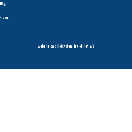
ing
eklamer
Website og billetsystem fra ebillet a/s