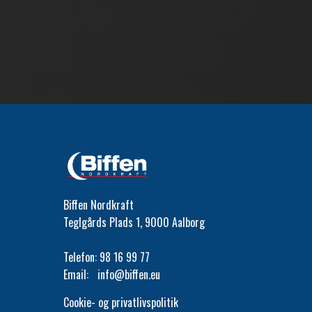
Biffen Nordkraft
Teglgårds Plads 1, 9000 Aalborg
Telefon:
98 16 99 77
Email:
info@biffen.eu
Cookie- og privatlivspolitik