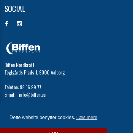
SOCIAL
Biffen Nordkraft
Teglgårds Plads 1, 9000 Aalborg
Telefon:
98 16 99 77
Email:
info@biffen.eu
Cookie- og privatlivspolitik
Dette website benytter cookies.
Læs mere
Website og billetsystem fra ebillet a/s