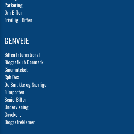
Parkering
Om Biffen
Frivillig i Biffen
GENVEJE
Biffen International
Biografklub Danmark
Cinemateket
Cph:Dox
De Smukke og Særlige
Filmporten
SeniorBiffen
Undervisning
Gavekort
Biografreklamer